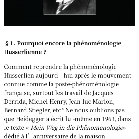
§1. Pourquoi encore la phénoménologie
Husserlienne ?
Comment reprendre la phénoménologie
Husserlien aujourd’hui après le mouvement
connue comme la poste-phénoménologie
française, surtout les travail de Jacques
Derrida, Michel Henry, Jean-luc Marion,
Bernard Stiegler, etc? Ne nous oublions pas
que Heidegger a écrit lui-même en 1963, dans
le texte «
Mein Weg in die Ph
änomenologie
»
dédié à l’anniversaire de la maison