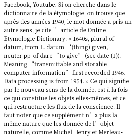
Facebook, Youtube. Si on cherche dans le
dictionnaire de la étymologie, on trouve que
après des années 1940, le mot donnée a pris un
autre sens, je cite l’article de Online
Etymologie Dictionary: « 1640s, plural of
datum, from L. datum ‘(thing) given,’
neuter pp. of dare “to give” (see date (1)).
Meaning “transmittable and storable
computer information” first recorded 1946.
Data processing is from 1954. » Ce qui signifie
par le nouveau sens de la donnée, est à la fois
ce qui constitue les objets elles-mêmes, et ce
qui restructure les flux de la conscience. Il
faut noter que ce supplément n’a plus la
même nature que les donnée de l’objet
naturelle, comme Michel Henry et Merleau-