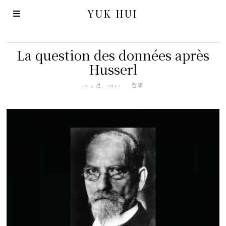
YUK HUI
La question des données après
Husserl
17 4 月, 2012
哲學