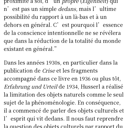
proximité à soi, d’un
propre
(
Eigenheit
) qui
n’est pas un simple
dedans
, mais l’ultime
possibilité du rapport à un là-bas et à un
dehors en général. C’est pourquoi l’essence
de la conscience intentionnelle ne se révélera
que dans la réduction de la totalité du monde
existant en général.”
Dans les années 1930s, en particulier dans la
publication de
Crise
et les fragments
accompagné dans ce livre en 1936 ou plus tôt,
Erfahrung und Urteil
de 1934, Husserl a réalisé
la limitation des objets naturels comme le seul
sujet de la phénoménologie. En conséquence,
il a commencé de parler des objets culturels et
l’esprit qui vit dedans. Il nous faut reprendre
la question des objets culturels par rapport du