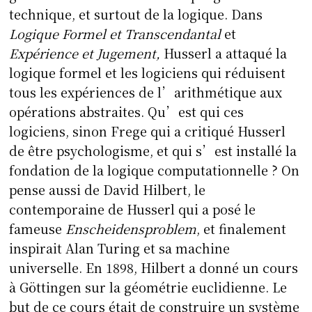
technique, et surtout de la logique. Dans
Logique Formel et Transcendantal
et
Expérience et Jugement,
Husserl a attaqué la
logique formel et les logiciens qui réduisent
tous les expériences de l’arithmétique aux
opérations abstraites. Qu’est qui ces
logiciens, sinon Frege qui a critiqué Husserl
de être psychologisme, et qui s’est installé la
fondation de la logique computationnelle ? On
pense aussi de David Hilbert, le
contemporaine de Husserl qui a posé le
fameuse
Enscheidensproblem
, et finalement
inspirait Alan Turing et sa machine
universelle. En 1898, Hilbert a donné un cours
à Göttingen sur la géométrie euclidienne. Le
but de ce cours était de construire un système