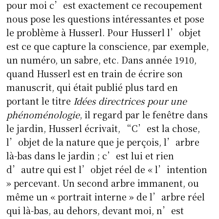
pour moi c’est exactement ce recoupement
nous pose les questions intéressantes et pose
le problème à Husserl. Pour Husserl l’objet
est ce que capture la conscience, par exemple,
un numéro, un sabre, etc. Dans année 1910,
quand Husserl est en train de écrire son
manuscrit, qui était publié plus tard en
portant le titre
Idées directrices pour une
phénoménologie
, il regard par le fenêtre dans
le jardin, Husserl écrivait, “C’est la chose,
l’objet de la nature que je perçois, l’arbre
là-bas dans le jardin ; c’est lui et rien
d’autre qui est l’objet réel de « l’intention
» percevant. Un second arbre immanent, ou
même un « portrait interne » de l’arbre réel
qui là-bas, au dehors, devant moi, n’est