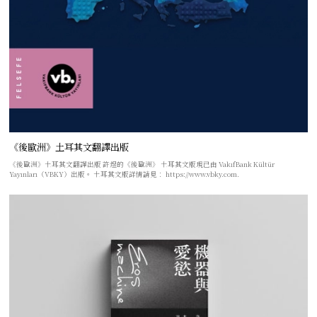
《後歐洲》土耳其文翻譯出版
《後歐洲》土耳其文翻譯出版 許煜的《後歐洲》 土耳其文版現已由 VakıfBank Kültür
Yayınları（VBKY）出版。 土耳其文版詳情請見： https://www.vbky.com.