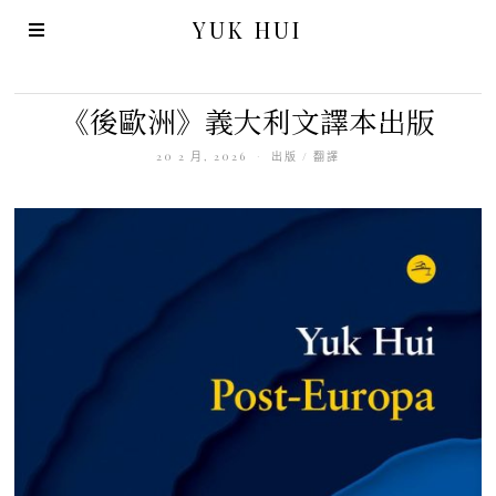
YUK HUI
《後歐洲》義大利文譯本出版
20 2 月, 2026
出版
/
翻譯