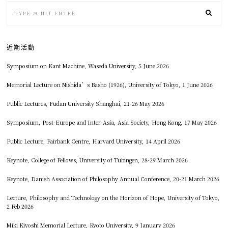
近期活動
Symposium on Kant Machine, Waseda University, 5 June 2026
Memorial Lecture on Nishida’s Basho (1926), University of Tokyo, 1 June 2026
Public Lectures, Fudan University Shanghai, 21-26 May 2026
Symposium, Post-Europe and Inter-Asia, Asia Society, Hong Kong, 17 May 2026
Public Lecture, Fairbank Centre, Harvard University, 14 April 2026
Keynote, College of Fellows, University of Tübingen, 28-29 March 2026
Keynote, Danish Association of Philosophy Annual Conference, 20-21 March 2026
Lecture, Philosophy and Technology on the Horizon of Hope, University of Tokyo,
2 Feb 2026
Miki Kiyoshi Memorial Lecture, Kyoto University, 9 January 2026