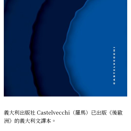
義大利出版社
Castelvecchi
（羅馬）已出版《後歐
洲》
的義大利文譯本。