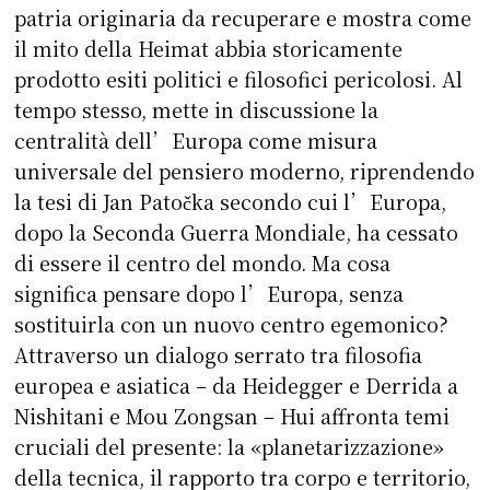
patria originaria da recuperare e mostra come
il mito della Heimat abbia storicamente
prodotto esiti politici e filosofici pericolosi. Al
tempo stesso, mette in discussione la
centralità dell’Europa come misura
universale del pensiero moderno, ripren­dendo
la tesi di Jan Patočka secondo cui l’Europa,
dopo la Seconda Guerra Mondiale, ha cessato
di es­sere il centro del mondo. Ma cosa
significa pensare dopo l’Europa, senza
sostituirla con un nuovo cen­tro egemonico?
Attraverso un dialogo serrato tra filosofia
europea e asiatica – da Heidegger e Derri­da a
Nishitani e Mou Zongsan – Hui affronta temi
cruciali del presente: la «planetarizzazione»
della tecnica, il rapporto tra corpo e territorio,