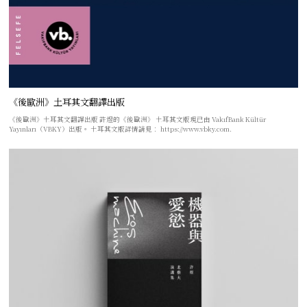
《後歐洲》土耳其文翻譯出版
《後歐洲》土耳其文翻譯出版 許煜的《後歐洲》 土耳其文版現已由 VakıfBank Kültür
Yayınları（VBKY）出版。 土耳其文版詳情請見： https://www.vbky.com.