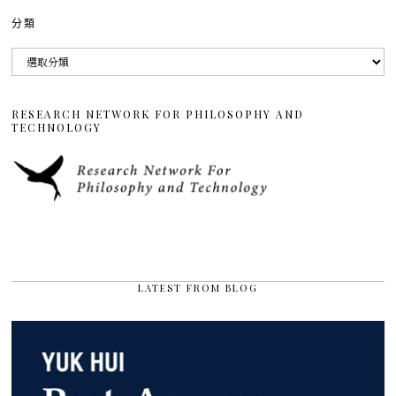
分類
分
類
RESEARCH NETWORK FOR PHILOSOPHY AND
TECHNOLOGY
LATEST FROM BLOG